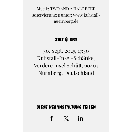
Musik: TWO AND A HALF BEER
Reservierungen unter: www.kuhstall-
nuernberg.de
Zeit & Ort
30. Sept. 2025, 17:30
Kuhstall-Insel-Schänke,
Vordere Insel Schütt, 90403
Nürnberg, Deutschland
Diese Veranstaltung teilen