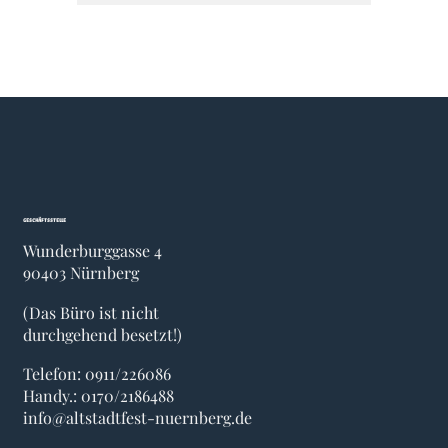
Geschäftsstelle
Wunderburggasse 4
90403 Nürnberg
(Das Büro ist nicht
durchgehend besetzt!)
Telefon: 0911/226086
Handy.:
0170/2186488
info@altstadtfest-nuernberg.de