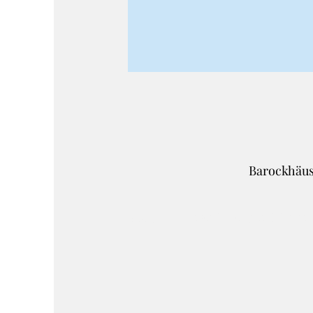
Barockhäusl
Google Maps wurde aufgrund der Ana