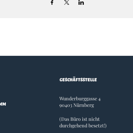
Geschäftsstelle
Wunderburggasse 4
amm
90403 Nürnberg
(Das Büro ist nicht
durchgehend besetzt!)