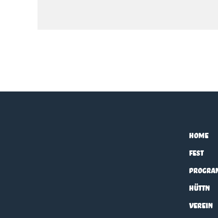
Home
Fest
Progr
Hüttn
Verein