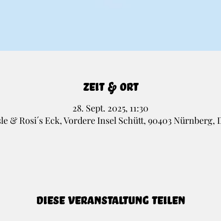
Zeit & Ort
28. Sept. 2025, 11:30
e & Rosi´s Eck, Vordere Insel Schütt, 90403 Nürnberg,
lytics- und funktionalen Cookie-Einstellungen blockiert.
Diese Veranstaltung teilen