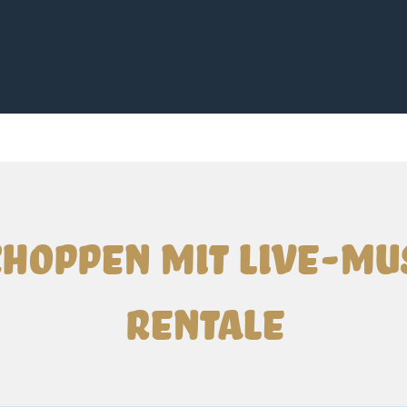
hoppen mit Live-Mu
Rentale