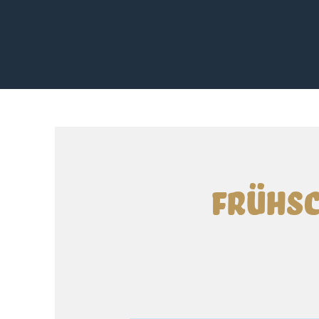
Frühsc