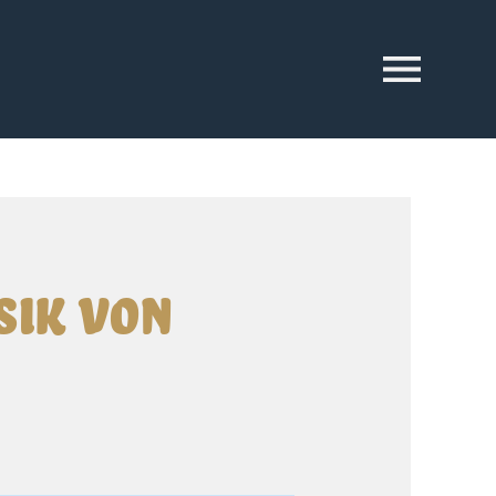
sik von